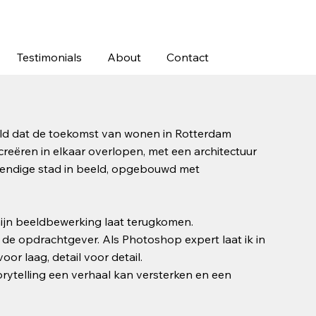
Testimonials
About
Contact
ld dat de toekomst van wonen in Rotterdam
reëren in elkaar overlopen, met een architectuur
vendige stad in beeld, opgebouwd met
n mijn beeldbewerking laat terugkomen.
 de opdrachtgever. Als Photoshop expert laat ik in
r laag, detail voor detail.
orytelling een verhaal kan versterken en een