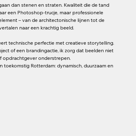
an dan stenen en straten. Kwaliteit die de tand
zomaar een Photoshop‑trucje, maar professionele
element – van de architectonische lijnen tot de
vertalen naar een krachtig beeld.
 technische perfectie met creatieve storytelling.
ct of een brandingactie, ik zorg dat beelden niet
of opdrachtgever onderstrepen.
een toekomstig Rotterdam: dynamisch, duurzaam en